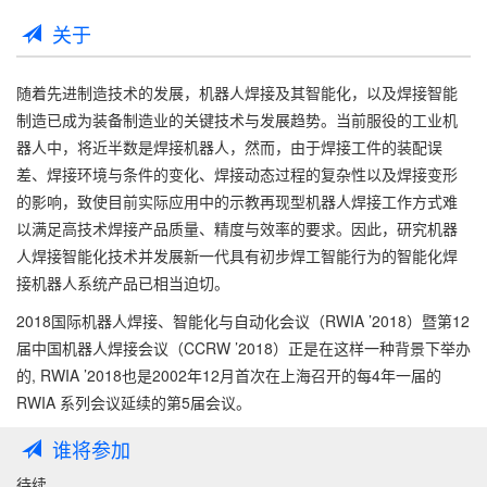
关于
随着先进制造技术的发展，机器人焊接及其智能化，以及焊接智能
制造已成为装备制造业的关键技术与发展趋势。当前服役的工业机
器人中，将近半数是焊接机器人，然而，由于焊接工件的装配误
差、焊接环境与条件的变化、焊接动态过程的复杂性以及焊接变形
的影响，致使目前实际应用中的示教再现型机器人焊接工作方式难
以满足高技术焊接产品质量、精度与效率的要求。因此，研究机器
人焊接智能化技术并发展新一代具有初步焊工智能行为的智能化焊
接机器人系统产品已相当迫切。
2018国际机器人焊接、智能化与自动化会议（RWIA ’2018）暨第12
届中国机器人焊接会议（CCRW ’2018）正是在这样一种背景下举办
的, RWIA ’2018也是2002年12月首次在上海召开的每4年一届的
RWIA 系列会议延续的第5届会议。
谁将参加
待续...