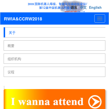
语言
中文
English
RWIA&CCRW2018
Toggl
naviga
关于
概要
组织机构
议程
;