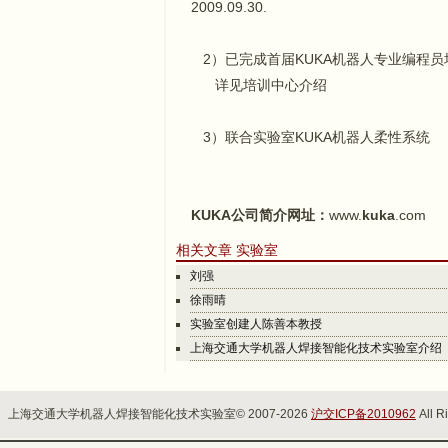
2009.09.30.
2）已完成首届KUKA机器人专业编程员
详见培训中心介绍
3）联合实验室KUKA机器人柔性系统
KUKA
公司简介网址：
www.
kuka
.com
相关文章 实验室
刘强
徐雨晴
实验室创建人陈善本教授
上海交通大学机器人焊接智能化技术实验室介绍
上海交通大学机器人焊接智能化技术实验室© 2007-2026
沪交ICP备2010962
All R