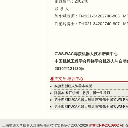
邮政编码：200240
联 系 人：
陈华斌老师：Tel:021-34202740-805 MP:
许艳玲博士：Tel:021-34202740-807 MP:
CWS-RAC
焊接机器人技术培训中心
中国机械工程学会焊接学会机器人与自动
2010
年12月30日
相关文章 培训中心
实验室创建人陈善本教授
陈善本 长江学者、教授、博士生导师
第十四期KUKA机器人培训班”暨第十届“CWS-RA
第十四期KUKA机器人培训班”暨第十届“CWS-RA
上海交通大学机器人焊接智能化技术实验室© 2007-2026
沪交ICP备2010962
All R