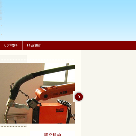
人才招聘
联系我们
棕橙智造(上海)机器人有限
公司
KUKA联合实验室
上海交通大学-ABB联合实
KUKA培训中心
研究机构