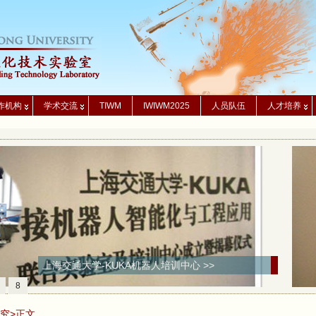
作机构
学术交流
TIWM
IWIWM2025
人员队伍
人才培养
上海交通大学-KUKA机器人培训中心 >>
8
究
>正文