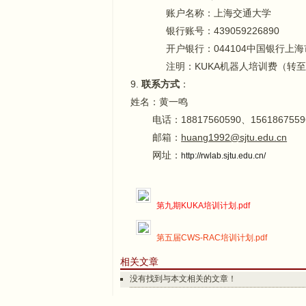
账户名称：上海交通大学
银行账号：439059226890
开户银行：044104中国银行上海
注明：KUKA机器人培训费（转
9.
联系方式
：
姓名：黄一鸣
电话：18817560590、1561867559
邮箱：
huang1992@sjtu.edu.cn
网址：
http://rwlab.sjtu.edu.cn/
第九期KUKA培训计划.pdf
第五届CWS-RAC培训计划.pdf
相关文章
没有找到与本文相关的文章！