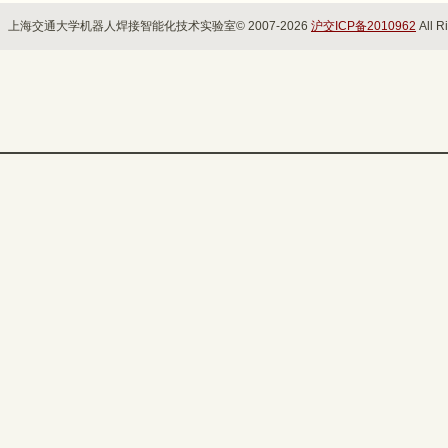
上海交通大学机器人焊接智能化技术实验室© 2007-2026
沪交ICP备2010962
All R