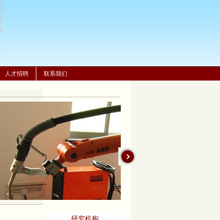
人才招聘
联系我们
棕橙智造(上海)机器人有限
公司
KUKA联合实验室
上海交通大学-ABB联合实
KUKA培训中心
研究机构