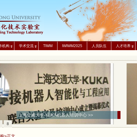
作机构
学术交流
TIWM
IWIWM2025
人员队伍
人才培养
上海交通大学-KUKA机器人培训中心 >>
8
构
>正文