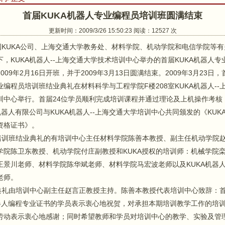
首届KUKA机器人专业编程员培训班圆满结束
更新时间：2009/3/26 15:50:23 阅读：12527 次
UKA公司、上海交通大学教务处、材料学院、机动学院和电信学院等有
下，KUKA机器人--上海交通大学技术培训中心举办的首届KUKA机器人专
009年2月16日开班，并于2009年3月13日圆满结束。2009年3月23日，
业编程员培训班结业典礼在材料科学与工程学院F楼208室KUKA机器人--
训中心举行。首届24位学员顺利完成培训课程并通过理论及上机操作考核
机器人有限公司与KUKA机器人--上海交通大学培训中心共同颁发的《KUK
资格证书》。
班结业典礼的有培训中心主任材料学院陈善本教授、副主任机动学院
学院陈卫东教授、机动学院付庄副教授和KUKA授权的培训师：机械学院
王景川老师、材料学院陈华斌老师、材料学院马宏波老师以及KUKA机器
老师。
由培训中心副主任赵言正教授主持。陈善本教授代表培训中心致辞：
机器人编程专业证书的学员表示衷心地祝贺，对承担本期培训教学工作的培
劳动表示衷心地感谢；同时希望教师和学员对培训中心的教学、实验及管