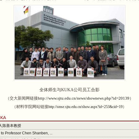
全体师生与KUKA公司员工合影
（交大新闻网链接
http://www.sjtu.edu.cn/news/shownews.php?id=20139
）
（材料学院网站链接
）
http://smse.sjtu.edu.cn/show.aspx?id=253&cid=19
KA
人陈善本教授
n to Professor Chen Shanben, ...