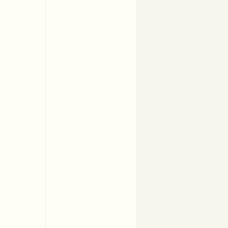
ABB联合实验室
KEMPPI联合实验室
FANUC联合实验室
CWS-RAC焊接培训中心