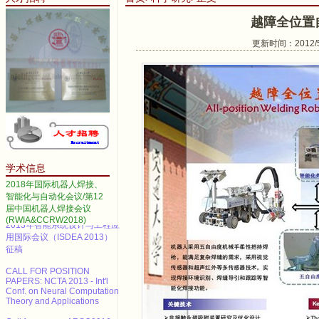
越障全位置
更新时间：2012/5/
2014 IEEE International
Conference on Automation
Science and Engineering
Call for papers--2013 3rd
International Conference on
Advanced Materials and
Information Technology
学术信息
Processing (AMITP 2013)
2018年国际机器人焊接、
ICMSE Call for paper（EI）
智能化与自动化会议/第12
届中国机器人焊接会议
2013年智能系统设计与工程应
(RWIA&CCRW2018)
用国际会议（ISDEA 2013）
征稿
CALL FOR POSITION
PAPERS: NCTA 2013 - Int'l
Conf. on Neural Computation
Theory and Applications
Call for paper---ARSO2016 ,