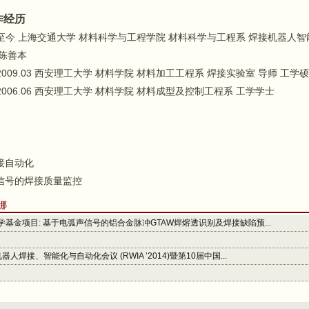
作经历
09-至今 上海交通大学 材料科学与工程学院 材料科学与工程系 焊接机器人
陈善本
09-2009.03 西安理工大学 材料学院 材料加工工程系 焊接实验室 导师 工学
09-2006.06 西安理工大学 材料学院 材料成型及控制工程系 工学学士
向
接自动化
信号的焊接质量监控
娜
基金项目: 基于电弧声信号的铝合金脉冲GTAW焊熔透识别及焊接缺陷预...
人焊接、智能化与自动化会议 (RWIA ’2014)暨第10届中国...