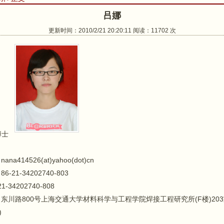
吕娜
更新时间：2010/2/21 20:20:11 阅读：11702 次
博士
nana414526(at)yahoo(dot)cn
86-21-34202740-803
21-34202740-808
东川路800号上海交通大学材料科学与工程学院焊接工程研究所(F楼)20
)