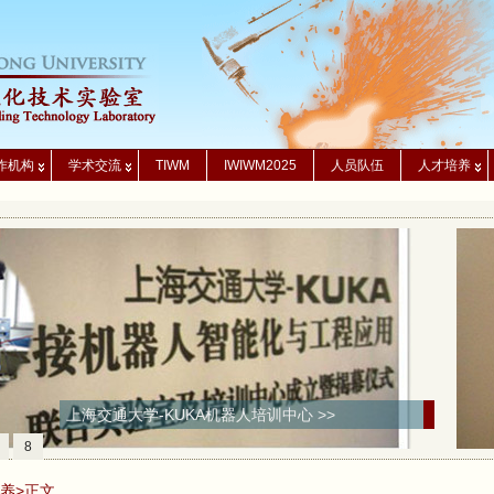
作机构
学术交流
TIWM
IWIWM2025
人员队伍
人才培养
上海交通大学-KUKA机器人培训中心 >>
8
养
>正文