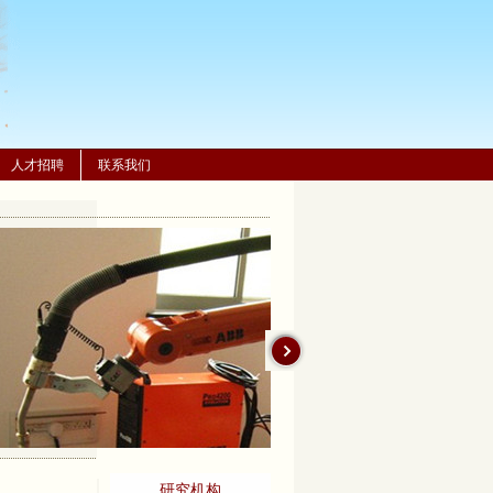
人才招聘
联系我们
棕橙智造(上海)机器人有限
公司
KUKA联合实验室
上海交通大学-ABB联合实
KUKA培训中心
研究机构