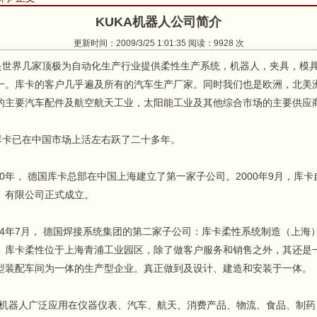
KUKA机器人公司简介
更新时间：2009/3/25 1:01:35 阅读：9928 次
界几家顶极为自动化生产行业提供柔性生产系统，机器人，夹具，模
一。库卡的客户几乎遍及所有的汽车生产厂家。同时我们也是欧洲，北美
的主要汽车配件及航空航天工业，太阳能工业及其他综合市场的主要供应
已在中国市场上活左右跃了二十多年。
0年， 德国库卡总部在中国上海建立了第一家子公司。2000年9月，库卡
）有限公司正式成立。
4年7月， 德国焊接系统集团的第二家子公司：库卡柔性系统制造（上海
。库卡柔性位于上海青浦工业园区，除了做客户服务和销售之外，其还是
型装配车间为一体的生产型企业。真正做到及设计、建造和安装于一体。
机器人广泛应用在仪器仪表、汽车、航天、消费产品、物流、食品、制药