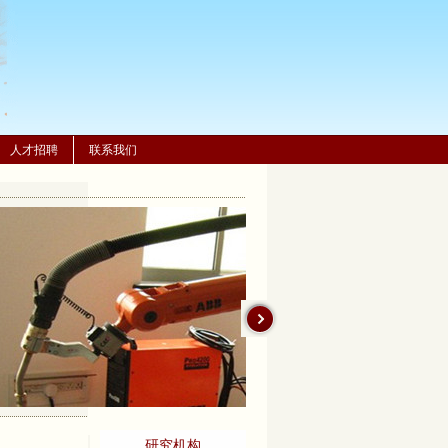
人才招聘
联系我们
棕橙智造(上海)机器人有限
公司
KUKA联合实验室
上海交通大学-ABB联合实
研究机构
KUKA培训中心