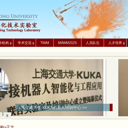
作机构
学术交流
TIWM
IWIWM2025
人员队伍
人才培养
上海交通大学-KUKA机器人培训中心 >>
8
构
>正文