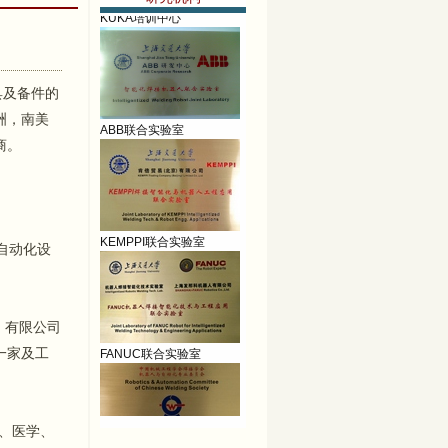
具及备件的
ABB联合实验室
洲，南美
商。
KEMPPI联合实验室
自动化设
）有限公司
FANUC联合实验室
一家及工
、医学、
CWS-RAC焊接培训中心